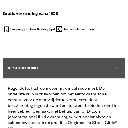
Gratis verzending vanaf €50
Toevoegen Aan Verlanglijst
Gratis retourneren
BESCHRIJVING
Regel de luchtstroom voor maximaal rijcomfort. De
onderste kuip is ontworpen om het aerodynamische
comfort voor de motorrijder te verbeteren door
bescherming tegen de wind en het weer te bieden rond het
beengebied. Gemaakt met behulp van CFD-tools
(computational fluid dynamics), windtunnelanalyse en
subjectieve tests in de praktijk. Origineel op Street Glide®