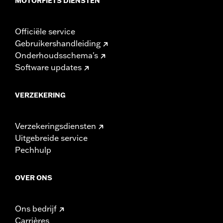
MOTORFIETS DIENSTEN
Officiële service
Gebruikershandleiding
Onderhoudsschema's
Software updates
VERZEKERING
Verzekeringsdiensten
Uitgebreide service
Pechhulp
OVER ONS
Ons bedrijf
Carrières