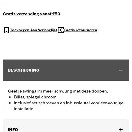
Gratis verzending vanaf €50
Toevoegen Aan Verlanglijst
Gratis retourneren
BESCHRIJVING
Geef je swingarm meer schwung met deze doppen.
Billet, spiegel chroom
Inclusief set schroeven en inbussleutel voor eenvoudige
installatie
INFO