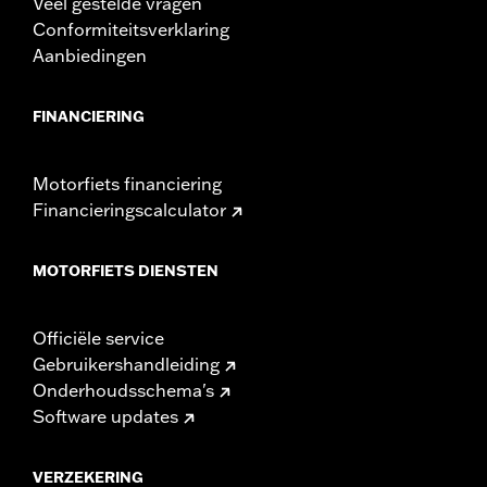
Veel gestelde vragen
Conformiteitsverklaring
Aanbiedingen
FINANCIERING
Motorfiets financiering
Financieringscalculator
MOTORFIETS DIENSTEN
Officiële service
Gebruikershandleiding
Onderhoudsschema's
Software updates
VERZEKERING