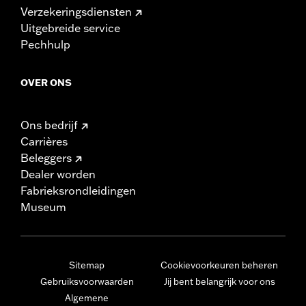
Verzekeringsdiensten
Uitgebreide service
Pechhulp
OVER ONS
Ons bedrijf
Carrières
Beleggers
Dealer worden
Fabrieksrondleidingen
Museum
Sitemap
Cookievoorkeuren beheren
Gebruiksvoorwaarden
Jij bent belangrijk voor ons
Algemene