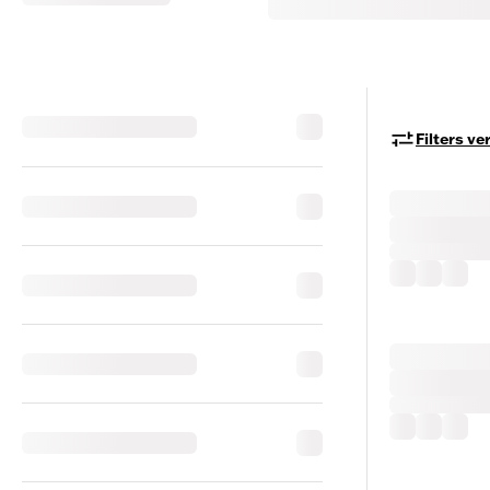
Filters v