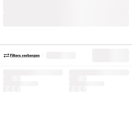
|
Filters verbergen