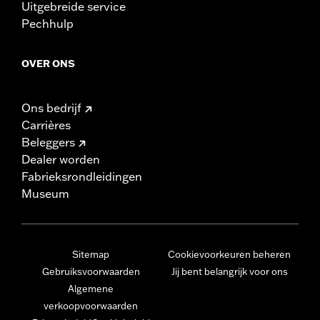
Uitgebreide service
Pechhulp
OVER ONS
Ons bedrijf
Carrières
Beleggers
Dealer worden
Fabrieksrondleidingen
Museum
Sitemap
Cookievoorkeuren beheren
Gebruiksvoorwaarden
Jij bent belangrijk voor ons
Algemene
verkoopvoorwaarden