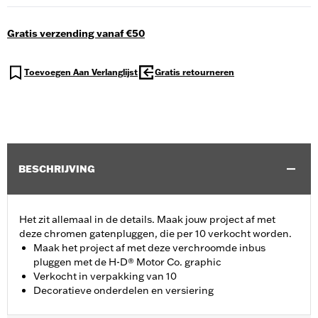
Gratis verzending vanaf €50
Toevoegen Aan Verlanglijst
Gratis retourneren
BESCHRIJVING
Het zit allemaal in de details. Maak jouw project af met
deze chromen gatenpluggen, die per 10 verkocht worden.
Maak het project af met deze verchroomde inbus
pluggen met de H-D® Motor Co. graphic
Verkocht in verpakking van 10
Decoratieve onderdelen en versiering