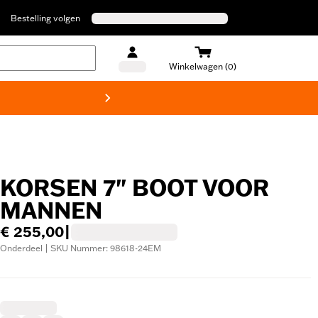
Bestelling volgen
Winkelwagen (0)
Harley
KORSEN 7" BOOT VOOR
MANNEN
€ 255,00
|
Onderdeel | SKU Nummer: 98618-24EM