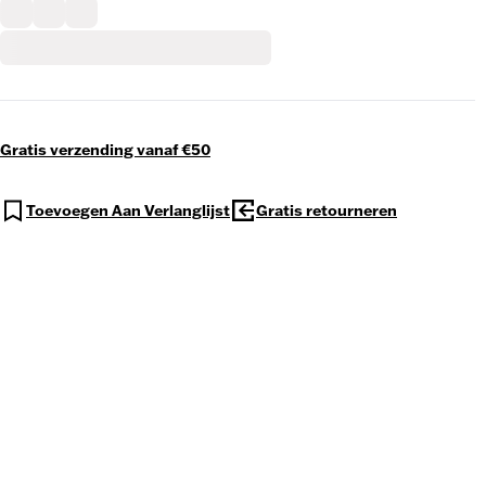
Gratis verzending vanaf €50
Toevoegen Aan Verlanglijst
Gratis retourneren