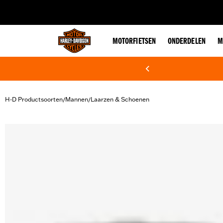
web accessibility
MOTORFIETSEN
ONDERDELEN
M
H-D Productsoorten
Mannen
Laarzen & Schoenen
/
/