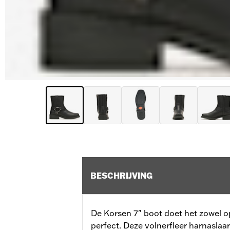
BESCHRIJVING
De Korsen 7" boot doet het zowel op
perfect. Deze volnerfleer harnaslaa