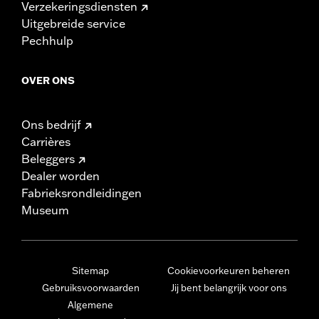
Verzekeringsdiensten
Uitgebreide service
Pechhulp
OVER ONS
Ons bedrijf
Carrières
Beleggers
Dealer worden
Fabrieksrondleidingen
Museum
Sitemap
Cookievoorkeuren beheren
Gebruiksvoorwaarden
Jij bent belangrijk voor ons
Algemene