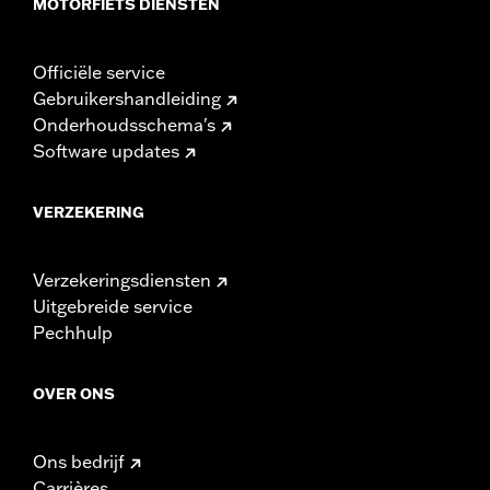
MOTORFIETS DIENSTEN
Officiële service
Gebruikershandleiding
Onderhoudsschema's
Software updates
VERZEKERING
Verzekeringsdiensten
Uitgebreide service
Pechhulp
OVER ONS
Ons bedrijf
Carrières