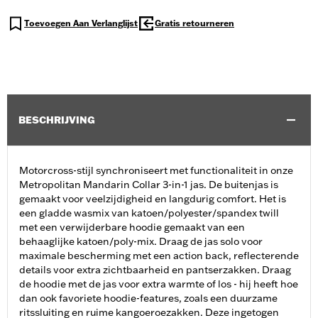
Toevoegen Aan Verlanglijst
Gratis retourneren
BESCHRIJVING
Motorcross-stijl synchroniseert met functionaliteit in onze
Metropolitan Mandarin Collar 3-in-1 jas. De buitenjas is
gemaakt voor veelzijdigheid en langdurig comfort. Het is
een gladde wasmix van katoen/polyester/spandex twill
met een verwijderbare hoodie gemaakt van een
behaaglijke katoen/poly-mix. Draag de jas solo voor
maximale bescherming met een action back, reflecterende
details voor extra zichtbaarheid en pantserzakken. Draag
de hoodie met de jas voor extra warmte of los - hij heeft hoe
dan ook favoriete hoodie-features, zoals een duurzame
ritssluiting en ruime kangoeroezakken. Deze ingetogen