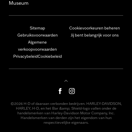
Museum
Sitemap
Cookievoorkeuren beheren
Gebruiksvoorwaarden
Jij bent belangrijk voor ons
Algemene
verkoopvoorwaarden
Privacybeleid
Cookiebeleid
©2026 H-D of daaraan verbonden bedrijven. HARLEY-DAVIDSON,
HARLEY, H-D, en het Bar &amp; Shield-logo vallen onder de
handelsmerken van Harley-Davidson Motor Company, Inc.
Handelsmerken van derden zijn het eigendom van hun
respectievelijke eigenaars.