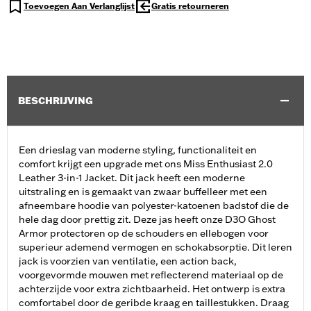
Toevoegen Aan Verlanglijst
Gratis retourneren
BESCHRIJVING
Een drieslag van moderne styling, functionaliteit en
comfort krijgt een upgrade met ons Miss Enthusiast 2.0
Leather 3-in-1 Jacket. Dit jack heeft een moderne
uitstraling en is gemaakt van zwaar buffelleer met een
afneembare hoodie van polyester-katoenen badstof die de
hele dag door prettig zit. Deze jas heeft onze D3O Ghost
Armor protectoren op de schouders en ellebogen voor
superieur ademend vermogen en schokabsorptie. Dit leren
jack is voorzien van ventilatie, een action back,
voorgevormde mouwen met reflecterend materiaal op de
achterzijde voor extra zichtbaarheid. Het ontwerp is extra
comfortabel door de geribde kraag en taillestukken. Draag