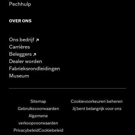
Pechhulp
OVER ONS
Ons bedrijf
Carrières
Beleggers
Dealer worden
Fabrieksrondleidingen
Museum
Sitemap
Cookievoorkeuren beheren
Gebruiksvoorwaarden
Jij bent belangrijk voor ons
Algemene
verkoopvoorwaarden
Privacybeleid
Cookiebeleid