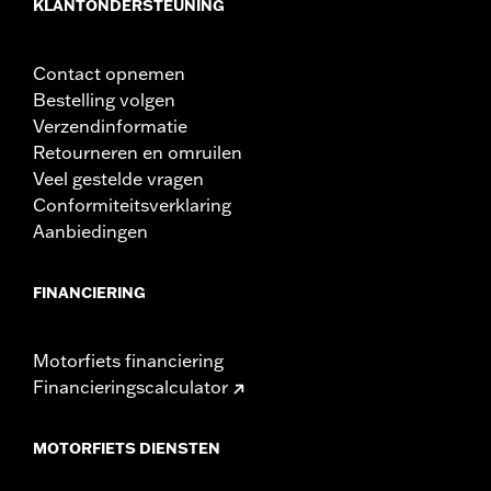
KLANTONDERSTEUNING
montagehardware en installatie-instructies
Contact opnemen
Bestelling volgen
Verzendinformatie
Retourneren en omruilen
Veel gestelde vragen
Conformiteitsverklaring
Aanbiedingen
FINANCIERING
Motorfiets financiering
Financieringscalculator
MOTORFIETS DIENSTEN