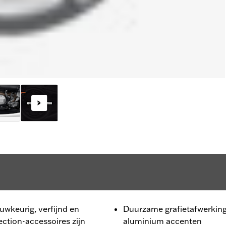
nauwkeurig, verfijnd en
Duurzame grafietafwerkin
ction-accessoires zijn
aluminium accenten