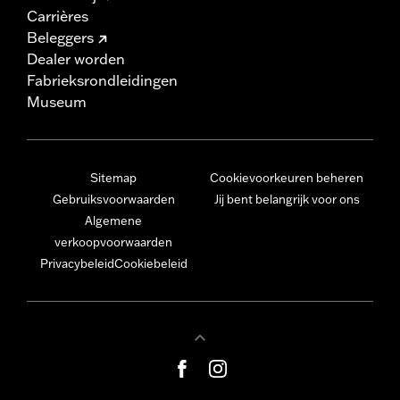
Carrières
Beleggers
Dealer worden
Fabrieksrondleidingen
Museum
Sitemap
Cookievoorkeuren beheren
Gebruiksvoorwaarden
Jij bent belangrijk voor ons
Algemene
verkoopvoorwaarden
Privacybeleid
Cookiebeleid