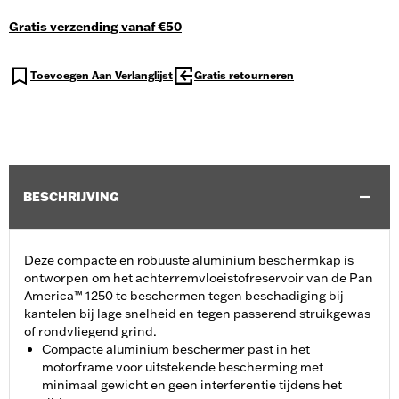
Gratis verzending vanaf €50
Toevoegen Aan Verlanglijst
Gratis retourneren
BESCHRIJVING
Deze compacte en robuuste aluminium beschermkap is
ontworpen om het achterremvloeistofreservoir van de Pan
America™ 1250 te beschermen tegen beschadiging bij
kantelen bij lage snelheid en tegen passerend struikgewas
of rondvliegend grind.
Compacte aluminium beschermer past in het
motorframe voor uitstekende bescherming met
minimaal gewicht en geen interferentie tijdens het