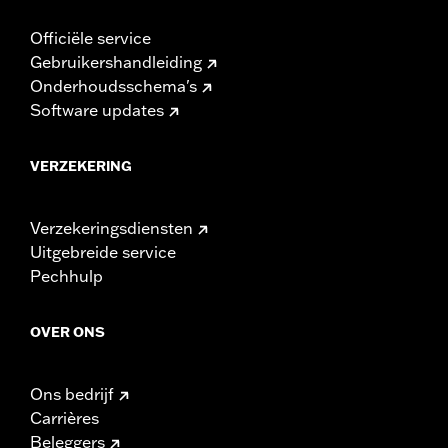
toepassing zijnde voorschriften.
Officiële service
Gebruikershandleiding
Onderhoudsschema's
Software updates
VERZEKERING
Verzekeringsdiensten
Uitgebreide service
Pechhulp
OVER ONS
Ons bedrijf
Carrières
Beleggers