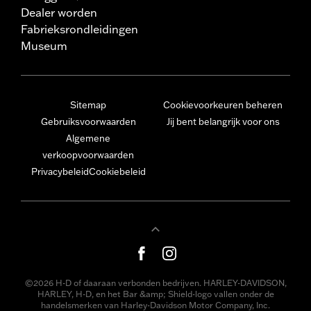
Dealer worden
Fabrieksrondleidingen
Museum
Sitemap
Cookievoorkeuren beheren
Gebruiksvoorwaarden
Jij bent belangrijk voor ons
Algemene
verkoopvoorwaarden
Privacybeleid
Cookiebeleid
©2026 H-D of daaraan verbonden bedrijven. HARLEY-DAVIDSON,
HARLEY, H-D, en het Bar &amp; Shield-logo vallen onder de
handelsmerken van Harley-Davidson Motor Company, Inc.