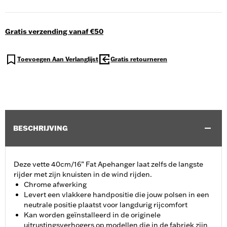
Gratis verzending vanaf €50
Toevoegen Aan Verlanglijst
Gratis retourneren
BESCHRIJVING
Deze vette 40cm/16” Fat Apehanger laat zelfs de langste
rijder met zijn knuisten in de wind rijden.
Chrome afwerking
Levert een vlakkere handpositie die jouw polsen in een
neutrale positie plaatst voor langdurig rijcomfort
Kan worden geïnstalleerd in de originele
uitrustingsverhogers op modellen die in de fabriek zijn