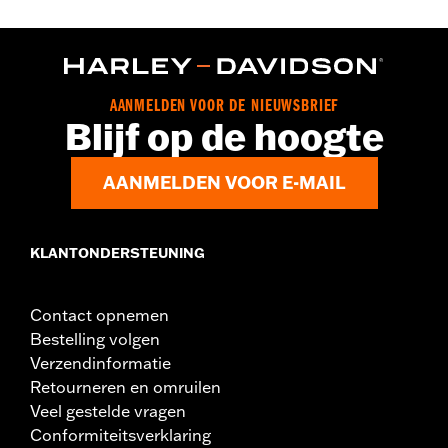
FLTRX en FLTRXSTSE modellen en ’25-later FLHXU modellen
die zijn uitgerust met zadelverwarming en extra elektrische
accessoires zoals audio-accessoires.
AANMELDEN VOOR DE NIEUWSBRIEF
Blijf op de hoogte
AANMELDEN VOOR E-MAIL
KLANTONDERSTEUNING
Contact opnemen
Bestelling volgen
Verzendinformatie
Retourneren en omruilen
Veel gestelde vragen
Conformiteitsverklaring