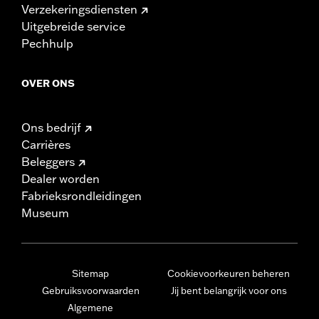
Verzekeringsdiensten
Uitgebreide service
Pechhulp
OVER ONS
Ons bedrijf
Carrières
Beleggers
Dealer worden
Fabrieksrondleidingen
Museum
Sitemap
Cookievoorkeuren beheren
Gebruiksvoorwaarden
Jij bent belangrijk voor ons
Algemene