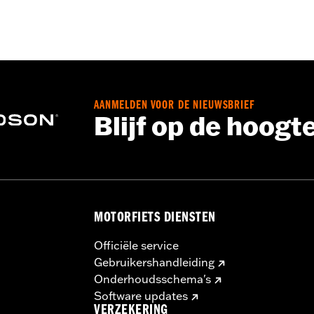
AANMELDEN VOOR DE NIEUWSBRIEF
Blijf op de hoogt
MOTORFIETS DIENSTEN
Officiële service
Gebruikershandleiding
Onderhoudsschema's
Software updates
VERZEKERING