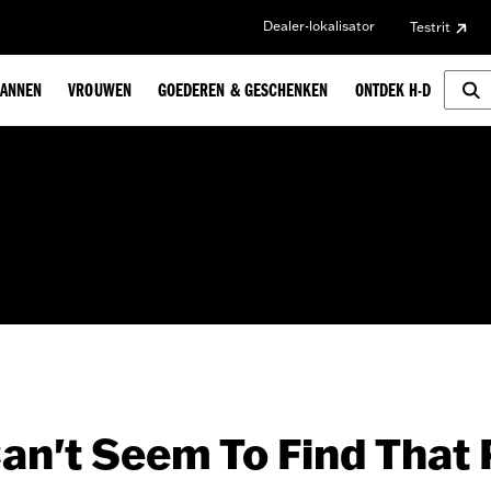
Dealer-lokalisator
Testrit
ANNEN
VROUWEN
GOEDEREN & GESCHENKEN
ONTDEK H-D
an't Seem To Find That 