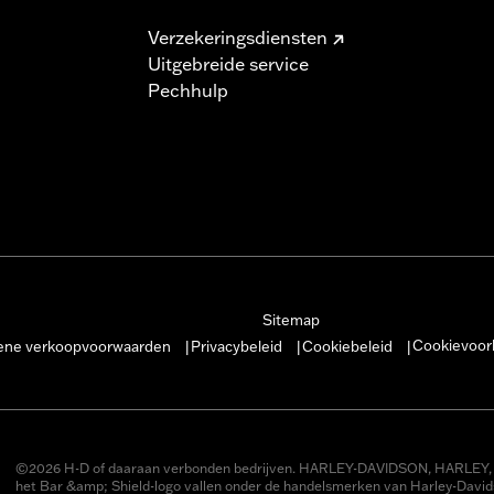
Verzekeringsdiensten
Uitgebreide service
Pechhulp
Sitemap
Cookievoor
ne verkoopvoorwaarden
Privacybeleid
Cookiebeleid
|
|
|
©2026 H-D of daaraan verbonden bedrijven. HARLEY-DAVIDSON, HARLEY, 
het Bar &amp; Shield-logo vallen onder de handelsmerken van Harley-Davi