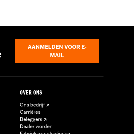
AANMELDEN VOOR E-
e
MAIL
OVER ONS
Ons bedrijf
Carrières
Beleggers
Dealer worden
Fabrieksrondleidingen