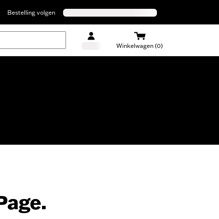
Bestelling volgen
Winkelwagen (0)
Page.