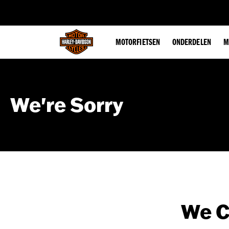
web accessibility
MOTORFIETSEN
ONDERDELEN
M
We're Sorry
We C