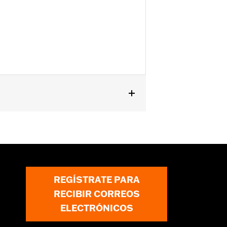
ormación
REGÍSTRATE PARA
RECIBIR CORREOS
ELECTRÓNICOS