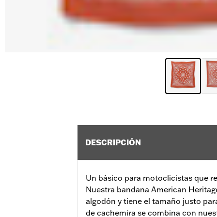
DESCRIPCIÓN
Un básico para motoclicistas que r
Nuestra bandana American Heritage
algodón y tiene el tamaño justo par
de cachemira se combina con nuest