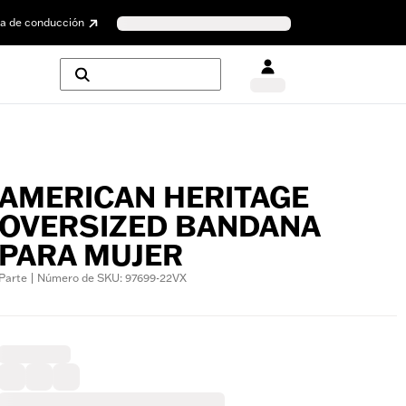
a de conducción
AMERICAN HERITAGE
OVERSIZED BANDANA
PARA MUJER
Parte | Número de SKU: 97699-22VX