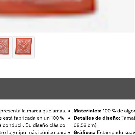
epresenta la marca que amas.
Materiales
:
100 % de algo
 está fabricada en un 100 %
Detalles de diseño
:
Tamañ
a conducir. Su diseño clásico
68.58 cm).
ro logotipo más icónico para
Gráficos
:
Estampado suave