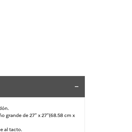
dón.
o grande de 27" x 27"(68.58 cm x
 al tacto.