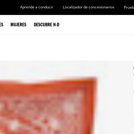
Aprende a conducir
Localizador de concesionarios
Prueb
ES
MUJERES
DESCUBRE H-D