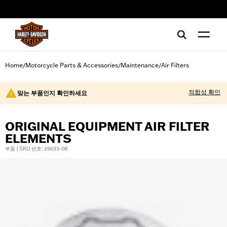
web accessibility
Home
Motorcycle Parts & Accessories
Maintenance
Air Filters
/
/
/
적합성 확인
맞는 부품인지 확인하세요
ORIGINAL EQUIPMENT AIR FILTER
ELEMENTS
부품 | SKU 번호: 29633-08