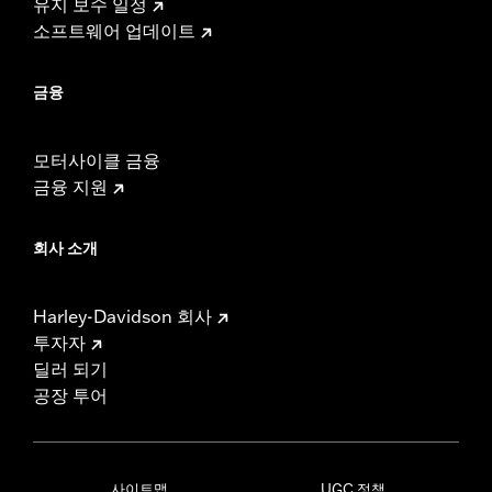
유지 보수 일정
소프트웨어 업데이트
금융
모터사이클 금융
금융 지원
회사 소개
Harley-Davidson 회사
투자자
딜러 되기
공장 투어
사이트맵
UGC 정책