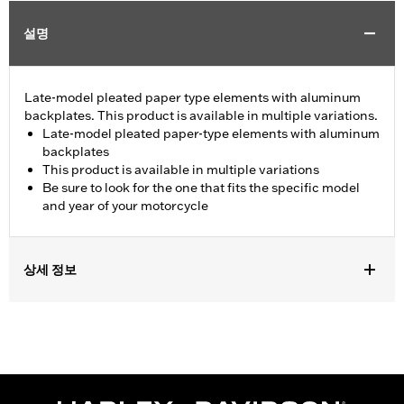
설명
Late-model pleated paper type elements with aluminum
backplates. This product is available in multiple variations.
Late-model pleated paper-type elements with aluminum
backplates
This product is available in multiple variations
Be sure to look for the one that fits the specific model
and year of your motorcycle
상세 정보
Fits '08-13 Touring and Trike models.
Sold In Units:
Each
In the Box:
Air filter only