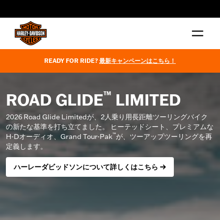
web accessibility
READY FOR RIDE?
最新キャンペーンはこちら！
™
ROAD GLIDE
LIMITED
2026 Road Glide Limitedが、2人乗り用長距離ツーリングバイク
の新たな基準を打ち立てました。 ヒーテッドシート、プレミアムな
™
H-Dオーディオ、Grand Tour-Pak
が、ツーアップツーリングを再
定義します。
ハーレーダビッドソンについて詳しくはこちら