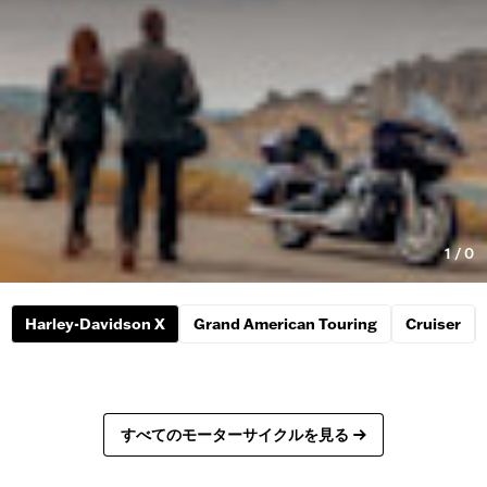
1
/
0
Harley-Davidson X
Grand American Touring
Cruiser
すべてのモーターサイクルを見る