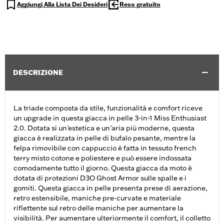
Aggiungi Alla Lista Dei Desideri
Reso gratuito
DESCRIZIONE
La triade composta da stile, funzionalità e comfort riceve
un upgrade in questa giacca in pelle 3-in-1 Miss Enthusiast
2.0. Dotata si un’estetica e un’aria più moderne, questa
giacca è realizzata in pelle di bufalo pesante, mentre la
felpa rimovibile con cappuccio è fatta in tessuto french
terry misto cotone e poliestere e può essere indossata
comodamente tutto il giorno. Questa giacca da moto è
dotata di protezioni D3O Ghost Armor sulle spalle e i
gomiti. Questa giacca in pelle presenta prese di aerazione,
retro estensibile, maniche pre-curvate e materiale
riflettente sul retro delle maniche per aumentare la
visibilità. Per aumentare ulteriormente il comfort, il colletto