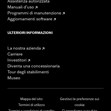
Assistenza autorizzata
Manuali d’uso
Programmi di manutenzione
Aggiornamenti software
ULTERIORI INFORMAZIONI
La nostra azienda
Carriere
Investitori
Diventa una concessionaria
Tour degli stabilimenti
Museo
Mappa del sito
Gestisci le preferenze sui
Termini di utilizzo
cookie
Termini e condizioni di vendita
Ci prendiamo cura di te