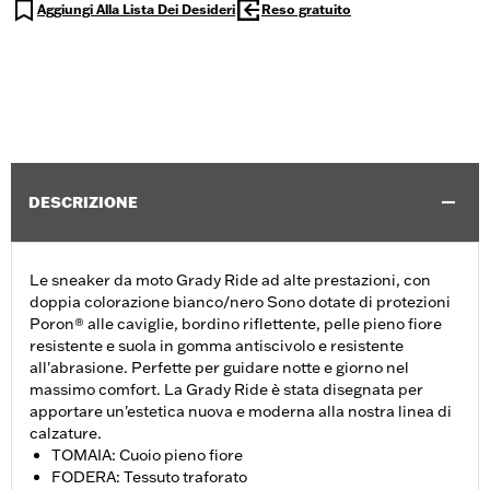
Aggiungi Alla Lista Dei Desideri
Reso gratuito
DESCRIZIONE
Le sneaker da moto Grady Ride ad alte prestazioni, con
doppia colorazione bianco/nero Sono dotate di protezioni
Poron® alle caviglie, bordino riflettente, pelle pieno fiore
resistente e suola in gomma antiscivolo e resistente
all'abrasione. Perfette per guidare notte e giorno nel
massimo comfort. La Grady Ride è stata disegnata per
apportare un'estetica nuova e moderna alla nostra linea di
calzature.
TOMAIA: Cuoio pieno fiore
FODERA: Tessuto traforato