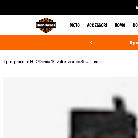
web accessibility
MOTO
ACCESSORI
UOMO
DO
Spe
Tipi di prodotto H-D
Donna
Stivali e scarpe
Stivali tecnici
/
/
/