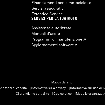
Finanziamenti per le motociclette
Servizi assicurativi
Extended Service
SERVIZI PER LA TUA MOTO
Assistenza autorizzata
Manuali d’uso
Programmi di manutenzione
Aggiornamenti software
Mappa del sito
ndizioni di vendita
Informativa sulla privacy
Informativa sull’uso dei
|
|
Ci prendiamo cura di te
Codice etico
Modello organizzati
|
|