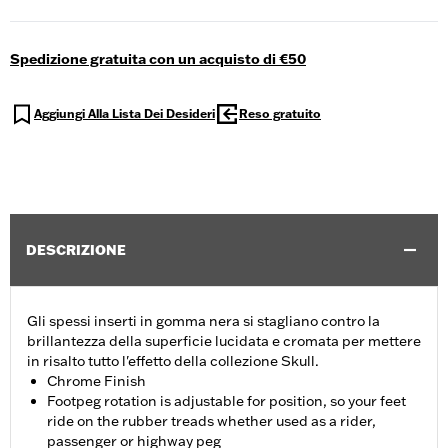
Spedizione gratuita con un acquisto di €50
Aggiungi Alla Lista Dei Desideri
Reso gratuito
DESCRIZIONE
Gli spessi inserti in gomma nera si stagliano contro la
brillantezza della superficie lucidata e cromata per mettere
in risalto tutto l'effetto della collezione Skull.
Chrome Finish
Footpeg rotation is adjustable for position, so your feet
ride on the rubber treads whether used as a rider,
passenger or highway peg