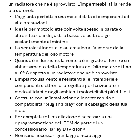
un radiatore che ne è sprovvisto. L’impermeabilità la rende
più durevole.
L’aggiunta perfetta a una moto dotata di componenti ad
alte prestazioni
Ideale per motociclette coinvolte spesso in parate o
altre situazioni di guida a basse velocità o a giri
costantemente al minimo
La ventola si innesta in automatico all’aumento della
temperatura dell’olio motore
Quando è in funzione, la ventola è in grado di fornire un
abbassamento della temperatura dell’olio motore di fino
a 10° C rispetto a un radiatore che ne è sprovvisto
L’impianto usa ventole resistenti alle intemperie e
componenti elettronici progettati per funzionare in
modo affidabile negli ambienti motociclistici più difficili
Costruita con un’installazione a innesto rapido e
compatibilità “plug and play” con il cablaggio della tua
moto
Per completare l’installazione è necessaria una
riprogrammazione dell’ECM da parte di un
concessionario Harley-Davidson®
Non sono necessari giuntaggi o ricablaggi