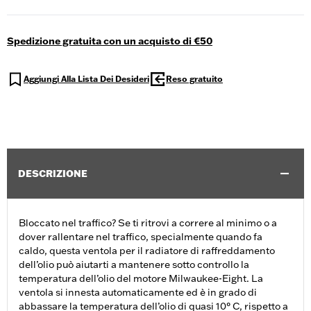
Spedizione gratuita con un acquisto di €50
Aggiungi Alla Lista Dei Desideri
Reso gratuito
DESCRIZIONE
Bloccato nel traffico? Se ti ritrovi a correre al minimo o a
dover rallentare nel traffico, specialmente quando fa
caldo, questa ventola per il radiatore di raffreddamento
dell’olio può aiutarti a mantenere sotto controllo la
temperatura dell’olio del motore Milwaukee-Eight. La
ventola si innesta automaticamente ed è in grado di
abbassare la temperatura dell’olio di quasi 10° C, rispetto a