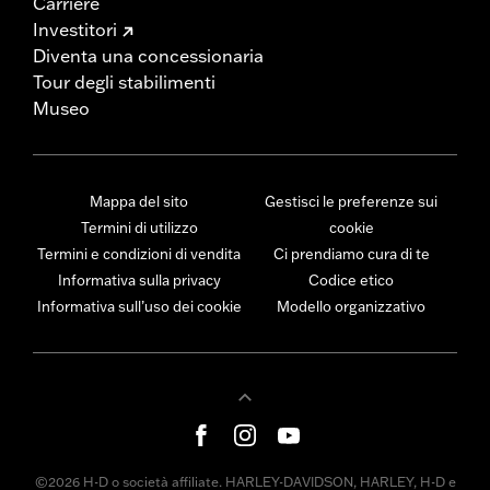
Carriere
Investitori
Diventa una concessionaria
Tour degli stabilimenti
Museo
Mappa del sito
Gestisci le preferenze sui
Termini di utilizzo
cookie
Termini e condizioni di vendita
Ci prendiamo cura di te
Informativa sulla privacy
Codice etico
Informativa sull’uso dei cookie
Modello organizzativo
©2026 H-D o società affiliate. HARLEY-DAVIDSON, HARLEY, H-D e