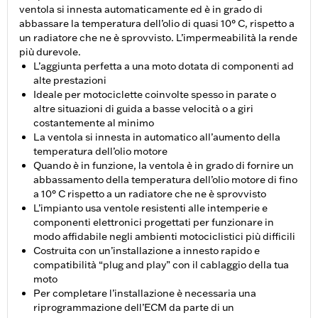
ventola si innesta automaticamente ed è in grado di
abbassare la temperatura dell’olio di quasi 10° C, rispetto a
un radiatore che ne è sprovvisto. L’impermeabilità la rende
più durevole.
L’aggiunta perfetta a una moto dotata di componenti ad
alte prestazioni
Ideale per motociclette coinvolte spesso in parate o
altre situazioni di guida a basse velocità o a giri
costantemente al minimo
La ventola si innesta in automatico all’aumento della
temperatura dell’olio motore
Quando è in funzione, la ventola è in grado di fornire un
abbassamento della temperatura dell’olio motore di fino
a 10° C rispetto a un radiatore che ne è sprovvisto
L’impianto usa ventole resistenti alle intemperie e
componenti elettronici progettati per funzionare in
modo affidabile negli ambienti motociclistici più difficili
Costruita con un’installazione a innesto rapido e
compatibilità “plug and play” con il cablaggio della tua
moto
Per completare l’installazione è necessaria una
riprogrammazione dell’ECM da parte di un