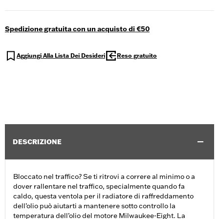
Spedizione gratuita con un acquisto di €50
Aggiungi Alla Lista Dei Desideri
Reso gratuito
DESCRIZIONE
Bloccato nel traffico? Se ti ritrovi a correre al minimo o a
dover rallentare nel traffico, specialmente quando fa
caldo, questa ventola per il radiatore di raffreddamento
dell’olio può aiutarti a mantenere sotto controllo la
temperatura dell’olio del motore Milwaukee-Eight. La