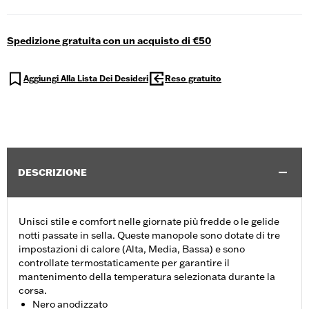
Spedizione gratuita con un acquisto di €50
Aggiungi Alla Lista Dei Desideri
Reso gratuito
DESCRIZIONE
Unisci stile e comfort nelle giornate più fredde o le gelide
notti passate in sella. Queste manopole sono dotate di tre
impostazioni di calore (Alta, Media, Bassa) e sono
controllate termostaticamente per garantire il
mantenimento della temperatura selezionata durante la
corsa.
Nero anodizzato