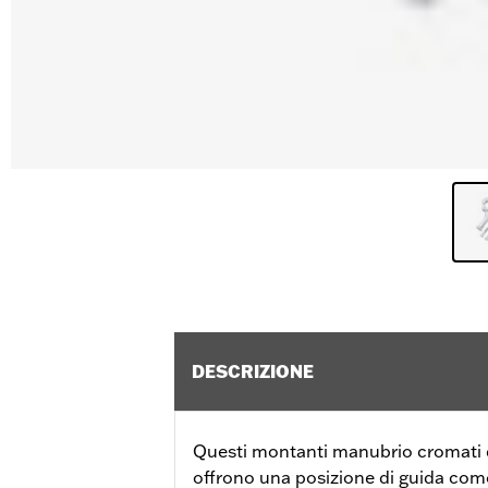
DESCRIZIONE
Questi montanti manubrio cromati d
offrono una posizione di guida com