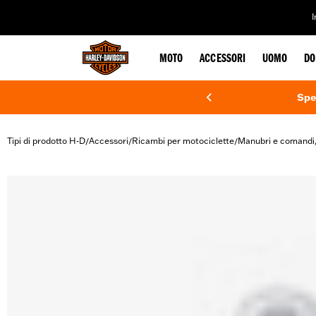
web accessibility
MOTO
ACCESSORI
UOMO
DO
Spe
Tipi di prodotto H-D
Accessori
Ricambi per motociclette
Manubri e comandi
/
/
/