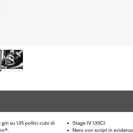
 giri su 135 pollici cubi di
Stage IV 135CI
on®.
Nero con script in evidenz