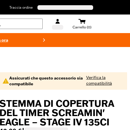
Traccia ordine
Carrello (0)
 ora
Costumi d
Verifica la
Assicurati che questo accessorio sia
compatibilità
compatibile
STEMMA DI COPERTURA
DEL TIMER SCREAMIN'
EAGLE – STAGE IV 135CI