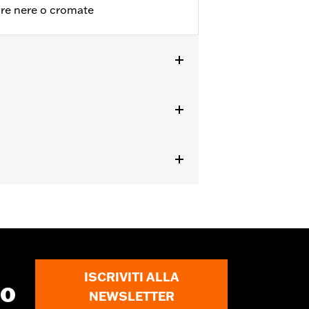
ore nere o cromate
ISCRIVITI ALLA
to
NEWSLETTER