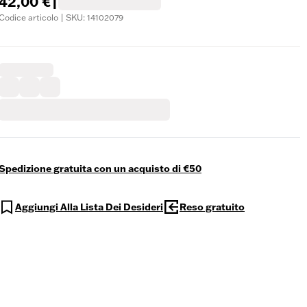
42,00 €
|
Codice articolo | SKU: 14102079
Spedizione gratuita con un acquisto di €50
Aggiungi Alla Lista Dei Desideri
Reso gratuito