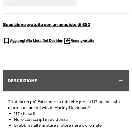
Spedizione gratuita con un acquisto di €50
Aggiungi Alla Lista Dei Desideri
Reso gratuito
DESCRIZIONE
Tiratela un po’. Fai sapere a tutti che giri su 117 pollici cubi
di prestazioni V-Twin di Harley-Davidson®.
117 - Fase II
Nero con script in evidenza
Si abbina alle finiture motore nere o cromate