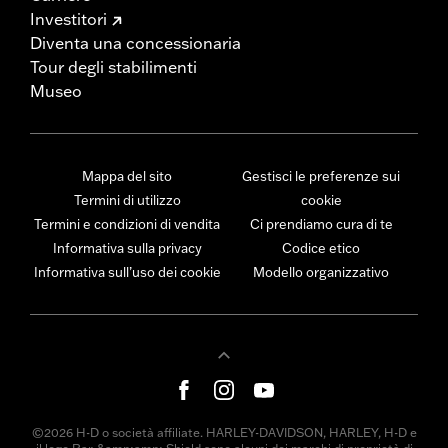
Investitori
Diventa una concessionaria
Tour degli stabilimenti
Museo
Mappa del sito
Gestisci le preferenze sui
Termini di utilizzo
cookie
Termini e condizioni di vendita
Ci prendiamo cura di te
Informativa sulla privacy
Codice etico
Informativa sull’uso dei cookie
Modello organizzativo
©2026 H-D o società affiliate. HARLEY-DAVIDSON, HARLEY, H-D e