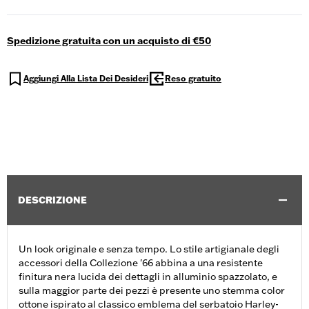
Spedizione gratuita con un acquisto di €50
Aggiungi Alla Lista Dei Desideri
Reso gratuito
DESCRIZIONE
Un look originale e senza tempo. Lo stile artigianale degli
accessori della Collezione '66 abbina a una resistente
finitura nera lucida dei dettagli in alluminio spazzolato, e
sulla maggior parte dei pezzi è presente uno stemma color
ottone ispirato al classico emblema del serbatoio Harley-