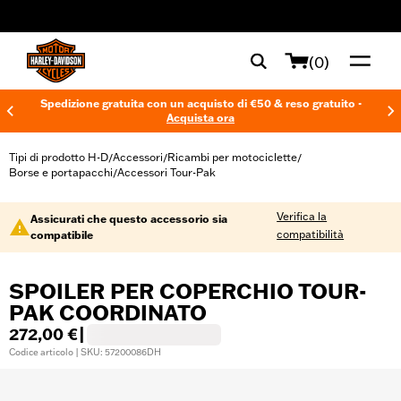
web accessibility
(0)
Spedizione gratuita con un acquisto di €50 & reso gratuito -
Acquista ora
Tipi di prodotto H-D
Accessori
Ricambi per motociclette
/
/
/
Borse e portapacchi
Accessori Tour-Pak
/
Verifica la
Assicurati che questo accessorio sia
compatibilità
compatibile
SPOILER PER COPERCHIO TOUR-
PAK COORDINATO
272,00 €
|
Codice articolo | SKU: 57200086DH