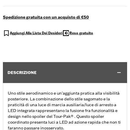
Spedizione gratuita con un acquisto di €50
Aggiungi Alla Lista Dei Desideri
Reso gratuito
DESCRIZIONE
Uno stile aerodinamico e un'aggiunta pratica alla visibilità
posteriore. La combinazione dello stile sagomato e la
praticità di una luce di marcia ausiliaria/luce di arresto a
LED integrata rappresentano la fusione fra funzionalità e
design nello spoiler del Tour-Pak® . Questo spoiler
coordinato presenta luci a LED ad azione rapida che non ti
faranno passare inosservato.