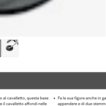
o al cavalletto, questa base
Fa la sua figura anche in g
 il cavalletto affondi nelle
appendere e di due stemmi 