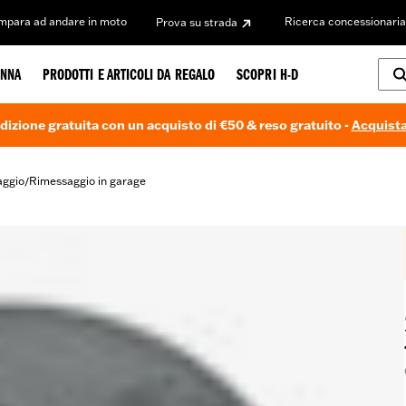
Impara ad andare in moto
Ricerca concessionaria
Prova su strada
NNA
PRODOTTI E ARTICOLI DA REGALO
SCOPRI H-D
dizione gratuita con un acquisto di €50 & reso gratuito -
Acquista
aggio
Rimessaggio in garage
/