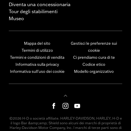
Diventa una concessionaria
Tour degli stabilimenti
Museo
Mappa del sito
Gestisci le preferenze sui
Termini di utilizzo
cookie
Termini e condizioni di vendita
Ci prendiamo cura di te
Informativa sulla privacy
Codice etico
Informativa sull’uso dei cookie
Modello organizzativo
©2026 H-D o società affiliate. HARLEY-DAVIDSON, HARLEY, H-D e
il logo Bar &amp;amp; Shield sono alcuni dei marchi di proprietà di
Harley-Davidson Motor Company, Inc. I marchi di terze parti sono di