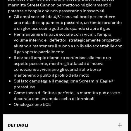
marmitte Street Cannon permettono miglioramenti di
potenza e coppia che non passeranno inosservati.
Gli ampi scarichi da 4,5” sono calibrati per emettere
una nota di scappamento possente, un rombo profondo
e un glorioso suono gutturale quando si apre il gas
Per mantenere la pace sociale con i vicini, l’ampio
volume interno e i deflettori strategicamente progettati
aiutano a mantenere il suono a un livello accettabile con
il gas aperto parzialmente
Il corpo di ampio diametro conferisce alla moto un
aspetto possente, mentre gli attacchi di nuova
concezione avvicinano gli scarichi alle borse
mantenendo pulito il profilo della moto
Sul lato campeggia il medaglione Screamin’ Eagle®
pressofuso
Come tocco di finitura perfetto, la marmitta può essere
decorata con un’ampia scelta di terminali
Omologazione ECE
DETTAGLI