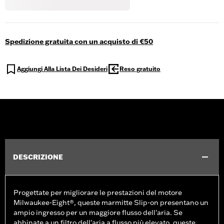
Spedizione gratuita con un acquisto di €50
Aggiungi Alla Lista Dei Desideri
Reso gratuito
DESCRIZIONE
Progettate per migliorare le prestazioni del motore
Milwaukee-Eight®, queste marmitte Slip-on presentano un
ampio ingresso per un maggiore flusso dell'aria. Se
abbinate a un filtro dell'aria a flusso più elevato, queste