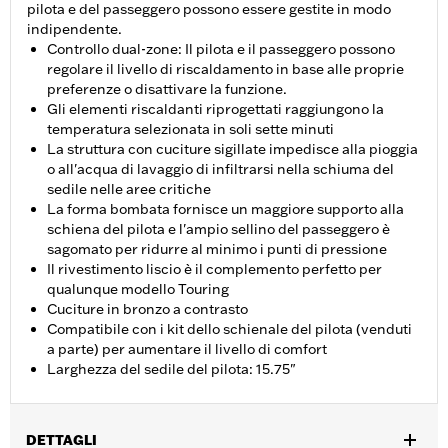
pilota e del passeggero possono essere gestite in modo
indipendente.
Controllo dual-zone: Il pilota e il passeggero possono
regolare il livello di riscaldamento in base alle proprie
preferenze o disattivare la funzione.
Gli elementi riscaldanti riprogettati raggiungono la
temperatura selezionata in soli sette minuti
La struttura con cuciture sigillate impedisce alla pioggia
o all'acqua di lavaggio di infiltrarsi nella schiuma del
sedile nelle aree critiche
La forma bombata fornisce un maggiore supporto alla
schiena del pilota e l'ampio sellino del passeggero è
sagomato per ridurre al minimo i punti di pressione
Il rivestimento liscio è il complemento perfetto per
qualunque modello Touring
Cuciture in bronzo a contrasto
Compatibile con i kit dello schienale del pilota (venduti
a parte) per aumentare il livello di comfort
Larghezza del sedile del pilota: 15.75"
DETTAGLI