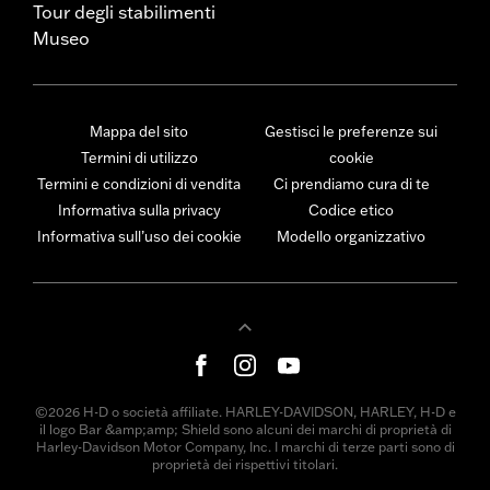
Tour degli stabilimenti
Museo
Mappa del sito
Gestisci le preferenze sui
Termini di utilizzo
cookie
Termini e condizioni di vendita
Ci prendiamo cura di te
Informativa sulla privacy
Codice etico
Informativa sull’uso dei cookie
Modello organizzativo
©2026 H-D o società affiliate. HARLEY-DAVIDSON, HARLEY, H-D e
il logo Bar &amp;amp; Shield sono alcuni dei marchi di proprietà di
Harley-Davidson Motor Company, Inc. I marchi di terze parti sono di
proprietà dei rispettivi titolari.