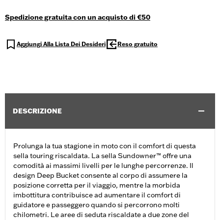
Spedizione gratuita con un acquisto di €50
Aggiungi Alla Lista Dei Desideri
Reso gratuito
DESCRIZIONE
Prolunga la tua stagione in moto con il comfort di questa
sella touring riscaldata. La sella Sundowner™ offre una
comodità ai massimi livelli per le lunghe percorrenze. Il
design Deep Bucket consente al corpo di assumere la
posizione corretta per il viaggio, mentre la morbida
imbottitura contribuisce ad aumentare il comfort di
guidatore e passeggero quando si percorrono molti
chilometri. Le aree di seduta riscaldate a due zone del