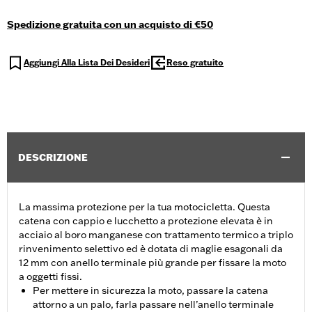
Spedizione gratuita con un acquisto di €50
Aggiungi Alla Lista Dei Desideri
Reso gratuito
DESCRIZIONE
La massima protezione per la tua motocicletta. Questa
catena con cappio e lucchetto a protezione elevata è in
acciaio al boro manganese con trattamento termico a triplo
rinvenimento selettivo ed è dotata di maglie esagonali da
12 mm con anello terminale più grande per fissare la moto
a oggetti fissi.
Per mettere in sicurezza la moto, passare la catena
attorno a un palo, farla passare nell’anello terminale