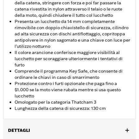
della catena, stringere con forza e poi far passare la
catena rivestita in nylon attraverso il telaio o le ruote
della moto, quindi chiudere il tutto col lucchetto
Presenta un lucchetto da 14 mm completamente
rimovibile con doppio chiavistello di sicurezza, cilindro
ad alta sicurezza con dischi antiflottaggio, copritoppa
antipolvere in nylon sagomato e una chiave con luce per
l’utilizzo notturno
Il colore arancione conferisce maggiore visibilità al
lucchetto per scoraggiare ulteriormente i tentativi di
furto
Comprende il programma Key Safe, che consente di
ordinare le chiavi in caso di smarrimento
Protezione contro i furti opzionale che paga fino a
$1.000 se la moto viene rubata mentre si usa questo
lucchetto
Omologato per la categoria Thatcham 3
Lunghezza della catena di sicurezza: 130 cm
DETTAGLI