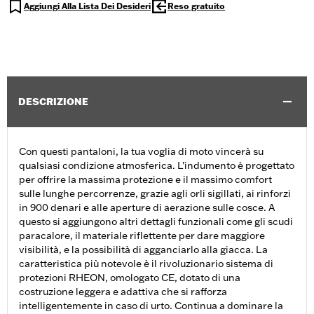
Aggiungi Alla Lista Dei Desideri
Reso gratuito
DESCRIZIONE
Con questi pantaloni, la tua voglia di moto vincerà su
qualsiasi condizione atmosferica. L’indumento è progettato
per offrire la massima protezione e il massimo comfort
sulle lunghe percorrenze, grazie agli orli sigillati, ai rinforzi
in 900 denari e alle aperture di aerazione sulle cosce. A
questo si aggiungono altri dettagli funzionali come gli scudi
paracalore, il materiale riflettente per dare maggiore
visibilità, e la possibilità di agganciarlo alla giacca. La
caratteristica più notevole è il rivoluzionario sistema di
protezioni RHEON, omologato CE, dotato di una
costruzione leggera e adattiva che si rafforza
intelligentemente in caso di urto. Continua a dominare la