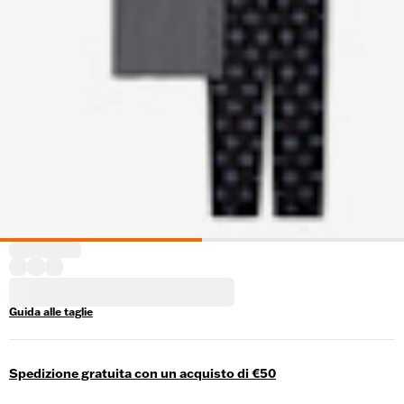
Guida alle taglie
Spedizione gratuita con un acquisto di €50