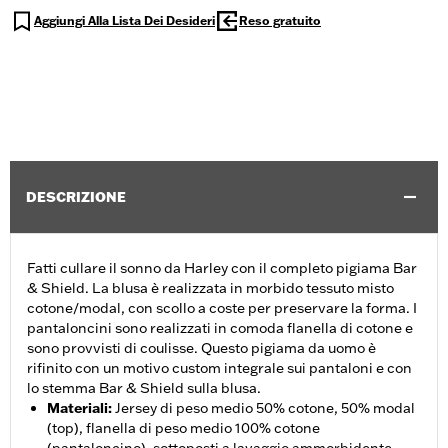
Aggiungi Alla Lista Dei Desideri
Reso gratuito
DESCRIZIONE
Fatti cullare il sonno da Harley con il completo pigiama Bar
& Shield. La blusa è realizzata in morbido tessuto misto
cotone/modal, con scollo a coste per preservare la forma. I
pantaloncini sono realizzati in comoda flanella di cotone e
sono provvisti di coulisse. Questo pigiama da uomo è
rifinito con un motivo custom integrale sui pantaloni e con
lo stemma Bar & Shield sulla blusa.
Materiali
:
Jersey di peso medio 50% cotone, 50% modal
(top), flanella di peso medio 100% cotone