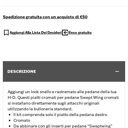
Spedizione gratuita con un acquisto di €50
Aggiungi Alla Lista Dei Desideri
Reso gratuito
DESCRIZIONE
Aggiungi un look snello e rastremato alle pedane della tua
H-D. Questi piatti cromati per pedane Swept Wing cromati
si installano direttamente sugli attacchi originali
utilizzando la bulloneria standard.
Il kit comprende solo il piatto della pedana destro
Cromato
Da abbinare con gli inserti per pedane “Sweptwing”