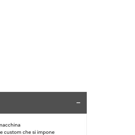
 macchina
ile custom che si impone