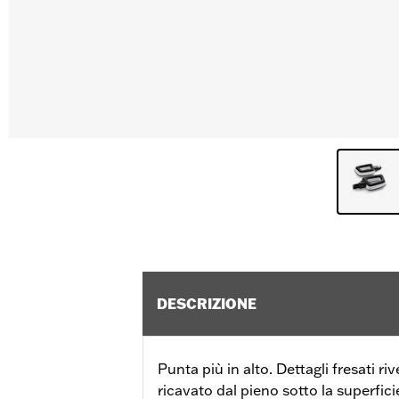
DESCRIZIONE
Punta più in alto. Dettagli fresati ri
ricavato dal pieno sotto la superfic