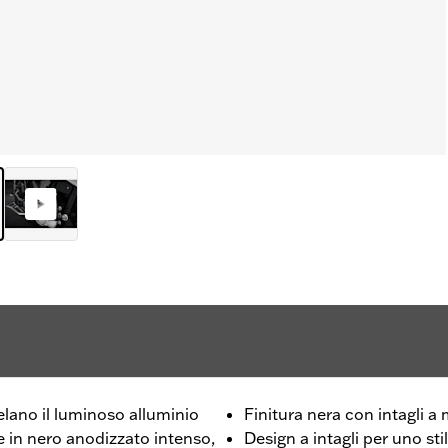
velano il luminoso alluminio
Finitura nera con intagli a
ie in nero anodizzato intenso,
Design a intagli per uno st