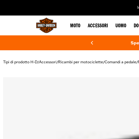
web accessibility
MOTO
ACCESSORI
UOMO
DO
Spe
Tipi di prodotto H-D
Accessori
Ricambi per motociclette
Comandi a pedale
/
/
/
/