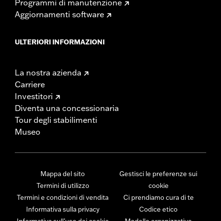
Programmi di manutenzione
Aggiornamenti software
ULTERIORI INFORMAZIONI
La nostra azienda
Carriere
Investitori
Diventa una concessionaria
Tour degli stabilimenti
Museo
Mappa del sito
Gestisci le preferenze sui
Termini di utilizzo
cookie
Termini e condizioni di vendita
Ci prendiamo cura di te
Informativa sulla privacy
Codice etico
Informativa sull’uso dei cookie
Modello organizzativo