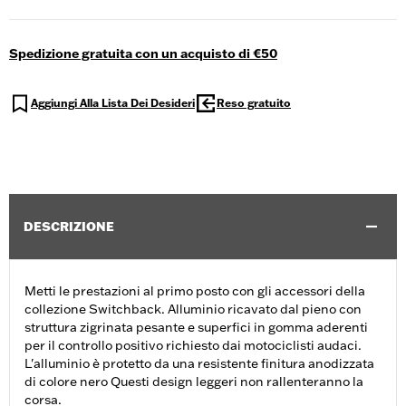
Spedizione gratuita con un acquisto di €50
Aggiungi Alla Lista Dei Desideri
Reso gratuito
DESCRIZIONE
Metti le prestazioni al primo posto con gli accessori della
collezione Switchback. Alluminio ricavato dal pieno con
struttura zigrinata pesante e superfici in gomma aderenti
per il controllo positivo richiesto dai motociclisti audaci.
L'alluminio è protetto da una resistente finitura anodizzata
di colore nero Questi design leggeri non rallenteranno la
corsa.