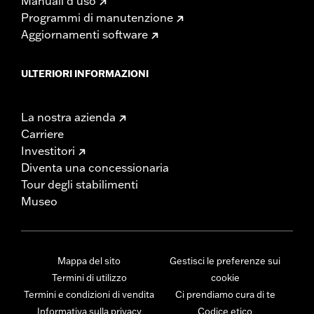
Manuali d’uso
Programmi di manutenzione
Aggiornamenti software
ULTERIORI INFORMAZIONI
La nostra azienda
Carriere
Investitori
Diventa una concessionaria
Tour degli stabilimenti
Museo
Mappa del sito
Gestisci le preferenze sui
Termini di utilizzo
cookie
Termini e condizioni di vendita
Ci prendiamo cura di te
Informativa sulla privacy
Codice etico