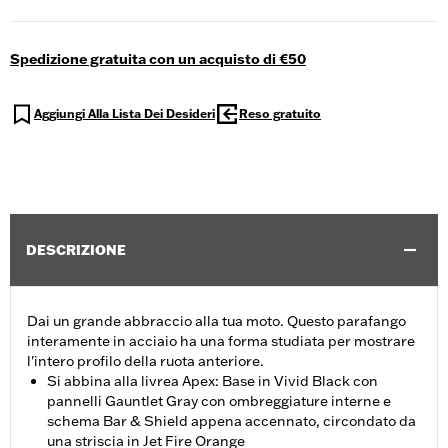
Spedizione gratuita con un acquisto di €50
Aggiungi Alla Lista Dei Desideri
Reso gratuito
DESCRIZIONE
Dai un grande abbraccio alla tua moto. Questo parafango
interamente in acciaio ha una forma studiata per mostrare
l'intero profilo della ruota anteriore.
Si abbina alla livrea Apex: Base in Vivid Black con
pannelli Gauntlet Gray con ombreggiature interne e
schema Bar & Shield appena accennato, circondato da
una striscia in Jet Fire Orange