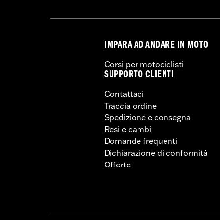
IMPARA AD ANDARE IN MOTO
Corsi per motociclisti
SUPPORTO CLIENTI
Contattaci
Traccia ordine
Spedizione e consegna
Resi e cambi
Domande frequenti
Dichiarazione di conformità
Offerte