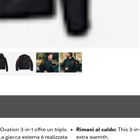
Ovation 3-in-1 offre un triplo
Rimani al caldo
:
This 3-in
 La giacca esterna è realizzata
extra warmth.