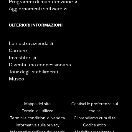
Programmi di manutenzione
Aggiornamenti software
ULTERIORI INFORMAZIONI
La nostra azienda
Carriere
Investitori
Diventa una concessionaria
Tour degli stabilimenti
Museo
Mappa del sito
Gestisci le preferenze sui
Termini di utilizzo
cookie
Termini e condizioni di vendita
Ci prendiamo cura di te
Informativa sulla privacy
Codice etico
Informativa sull’uso dei cookie
Modello organizzativo