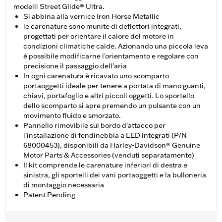
modelli Street Glide® Ultra.
Si abbina alla vernice Iron Horse Metallic
le carenature sono munite di deflettori integrati,
progettati per orientare il calore del motore in
condizioni climatiche calde. Azionando una piccola leva
è possibile modificarne l'orientamento e regolare con
precisione il passaggio dell'aria
In ogni carenatura è ricavato uno scomparto
portaoggetti ideale per tenere a portata di mano guanti,
chiavi, portafoglio e altri piccoli oggetti. Lo sportello
dello scomparto si apre premendo un pulsante con un
movimento fluido e smorzato.
Pannello rimovibile sul bordo d'attacco per
l'installazione di fendinebbia a LED integrati (P/N
68000453), disponibili da Harley-Davidson® Genuine
Motor Parts & Accessories (venduti separatamente)
Il kit comprende le carenature inferiori di destra e
sinistra, gli sportelli dei vani portaoggetti e la bulloneria
di montaggio necessaria
Patent Pending