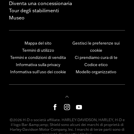
Diventa una concessionaria
Tour degli stabilimenti
Museo
Mappa del sito
Gestisci le preferenze sui
Termini di utilizzo
cookie
Termini e condizioni di vendita
Ci prendiamo cura di te
Informativa sulla privacy
Codice etico
Informativa sull’uso dei cookie
Modello organizzativo
©2026 H-D o società affiliate. HARLEY-DAVIDSON, HARLEY, H-D e
il logo Bar &amp;amp; Shield sono alcuni dei marchi di proprietà di
Harley-Davidson Motor Company, Inc. I marchi di terze parti sono di