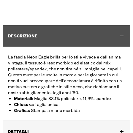
DESCRIZIONE
La fascia Neon Eagle brilla per lo stile vivace e dall'anima
vintage. Il tessuto è reso morbido ed elastico dal mix
poliestere/spandex, che non tira né si impiglia nei capelli.
Questo must per le uscite in moto e per le giornate in cui
non ti vuoi preoccupare dell'acconciatura è rifinito con un
motivo custom e grafiche in stile neon, che richiamano il
nostro abbigliamento degli anni '80.
Materiali
:
Maglia 88,1% poliestere, 11,9% spandex.
Chiusura
:
Taglia unica.
Grafica
:
Stampa a mano morbida
DETTAGLI