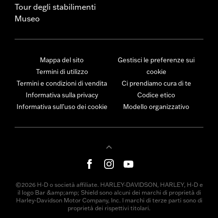
Tour degli stabilimenti
Museo
Mappa del sito
Gestisci le preferenze sui
Termini di utilizzo
cookie
Termini e condizioni di vendita
Ci prendiamo cura di te
Informativa sulla privacy
Codice etico
Informativa sull’uso dei cookie
Modello organizzativo
©2026 H-D o società affiliate. HARLEY-DAVIDSON, HARLEY, H-D e
il logo Bar &amp;amp; Shield sono alcuni dei marchi di proprietà di
Harley-Davidson Motor Company, Inc. I marchi di terze parti sono di
proprietà dei rispettivi titolari.