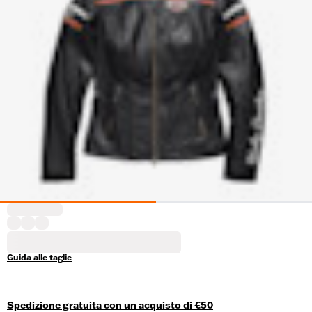
Guida alle taglie
Spedizione gratuita con un acquisto di €50