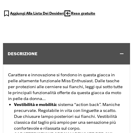
Aggiungi Alla Lista Dei Desideri
Reso gratuito
DESCRIZIONE
Carattere e innovazione si fondono in questa giacca in
pelle altamente funzionale Miss Enthusiast. Dalle tasche
per protezioni alle cerniere sui fianchi, leggi qui sotto tutte
le principali funzionalità offerte da questa giacca da moto
in pelle da donna...
Vestibilità e mobilità
:
sistema “action back”. Maniche
precurvate. Regolabile in vita con linguette a scatto.
Due chiusure lampo posteriori sui fianchi. Vestibilità
classica dal taglio più ampio per una sensazione più
confortevole e rilassata sul corpo.