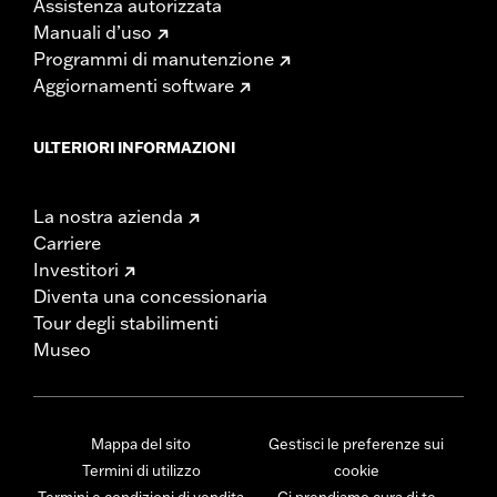
Assistenza autorizzata
Manuali d’uso
Programmi di manutenzione
Aggiornamenti software
ULTERIORI INFORMAZIONI
La nostra azienda
Carriere
Investitori
Diventa una concessionaria
Tour degli stabilimenti
Museo
Mappa del sito
Gestisci le preferenze sui
Termini di utilizzo
cookie
Termini e condizioni di vendita
Ci prendiamo cura di te