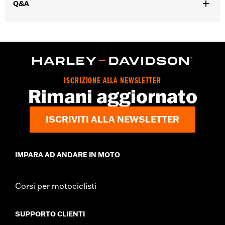
Q&A
d.com/warranty
per tutti i dettagli
Origine:
D’importazione
ISCRIZIONE ALLA NEWSLETTER
Rimani aggiornato
ISCRIVITI ALLA NEWSLETTER
IMPARA AD ANDARE IN MOTO
Corsi per motociclisti
SUPPORTO CLIENTI