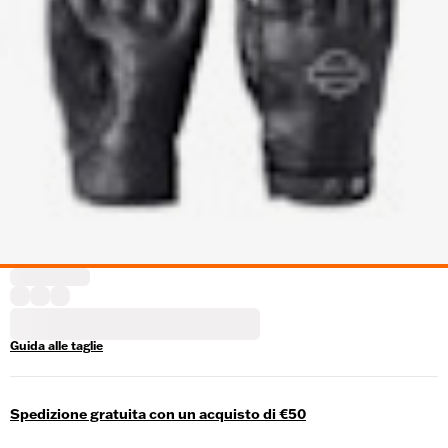
Guida alle taglie
Spedizione gratuita con un acquisto di €50