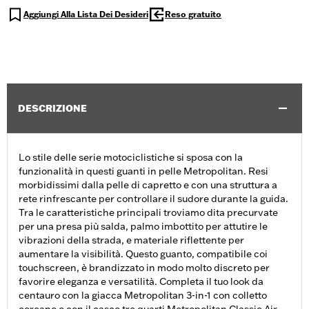
Aggiungi Alla Lista Dei Desideri
Reso gratuito
DESCRIZIONE
Lo stile delle serie motociclistiche si sposa con la
funzionalità in questi guanti in pelle Metropolitan. Resi
morbidissimi dalla pelle di capretto e con una struttura a
rete rinfrescante per controllare il sudore durante la guida.
Tra le caratteristiche principali troviamo dita precurvate
per una presa più salda, palmo imbottito per attutire le
vibrazioni della strada, e materiale riflettente per
aumentare la visibilità. Questo guanto, compatibile coi
touchscreen, è brandizzato in modo molto discreto per
favorire eleganza e versatilità. Completa il tuo look da
centauro con la giacca Metropolitan 3-in-1 con colletto